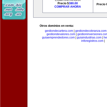
COMPRAR AHORA
Precio $
380.00
Precio 
COMPRAR AHORA
Otros dominios en venta:
gestiondecartera.com
|
gestiondecobranza.com
gestiondevalores.com
|
gestioninversiones.co
guiaemprendedores.com
|
guiaindustrias.com
|
he
inforegistros.com
|