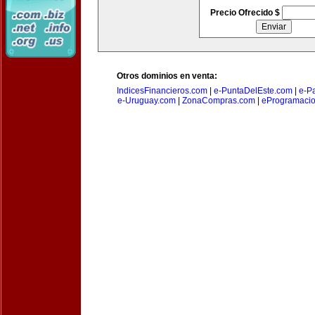
Precio Ofrecido $
Otros dominios en venta:
IndicesFinancieros.com
|
e-PuntaDelEste.com
|
e-P
e-Uruguay.com
|
ZonaCompras.com
|
eProgramaci