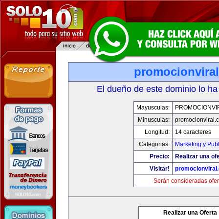
promocionvira
El dueño de este dominio lo ha
Mayusculas:
PROMOCIONVI
Minusculas:
promocionviral.
Longitud:
14 caracteres
Categorias:
Marketing y Pub
Precio:
Realizar una ofe
Visitar!
promocionviral
Serán consideradas ofer
Realizar una Oferta