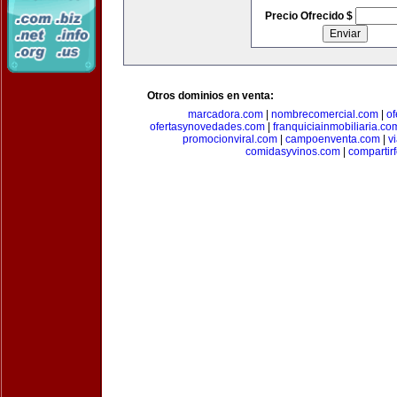
Precio Ofrecido $
Otros dominios en venta:
marcadora.com
|
nombrecomercial.com
|
of
ofertasynovedades.com
|
franquiciainmobiliaria.co
promocionviral.com
|
campoenventa.com
|
v
comidasyvinos.com
|
compartir