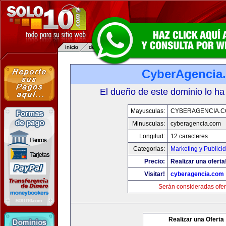
CyberAgencia
El dueño de este dominio lo ha
Mayusculas:
CYBERAGENCIA.
Minusculas:
cyberagencia.com
Longitud:
12 caracteres
Categorias:
Marketing y Publici
Precio:
Realizar una oferta
Visitar!
cyberagencia.com
Serán consideradas ofer
Realizar una Oferta