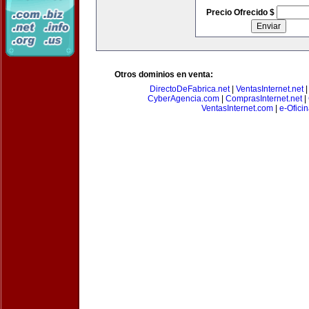
Precio Ofrecido $
Otros dominios en venta:
DirectoDeFabrica.net
|
VentasInternet.net
CyberAgencia.com
|
ComprasInternet.net
|
VentasInternet.com
|
e-Ofici