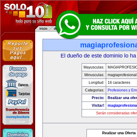
magiaprofesion
El dueño de este dominio lo ha
Mayusculas:
MAGIAPROFESI
Minusculas:
magiaprofesiona
Longitud:
16 caracteres
Categorias:
Profesiones y Em
Precio:
Realizar una ofer
Visitar!
magiaprofesiona
Serán consideradas ofer
Realizar una Oferta