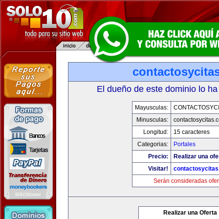
contactosycita
El dueño de este dominio lo ha
Mayusculas:
CONTACTOSYCI
Minusculas:
contactosycitas.
Longitud:
15 caracteres
Categorias:
Portales
Precio:
Realizar una ofe
Visitar!
contactosycita
Serán consideradas ofer
Realizar una Oferta