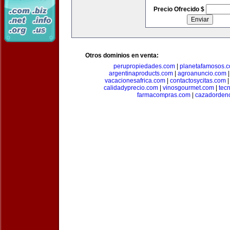
Precio Ofrecido $
Otros dominios en venta:
perupropiedades.com
|
planetafamosos.
argentinaproducts.com
|
agroanuncio.com
vacacionesafrica.com
|
contactosycitas.com
calidadyprecio.com
|
vinosgourmet.com
|
tec
farmacompras.com
|
cazadordeno