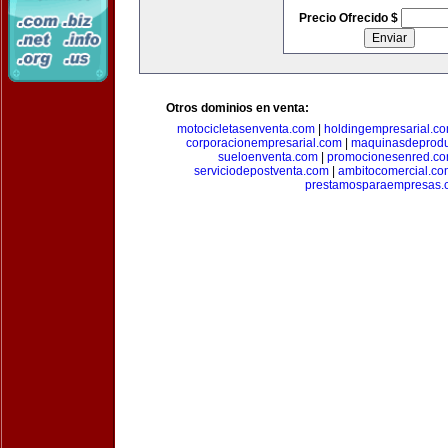
Precio Ofrecido $
Otros dominios en venta:
motocicletasenventa.com
|
holdingempresarial.c
corporacionempresarial.com
|
maquinasdeprodu
sueloenventa.com
|
promocionesenred.c
serviciodepostventa.com
|
ambitocomercial.co
prestamosparaempresas.