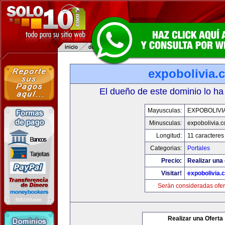
expobolivia.
El dueño de este dominio lo ha
Mayusculas:
EXPOBOLIVI
Minusculas:
expobolivia.
Longitud:
11 caracteres
Categorias:
Portales
Precio:
Realizar una 
Visitar!
expobolivia.
Serán consideradas ofer
Realizar una Oferta