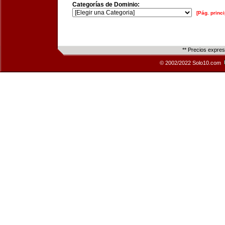
Categorías de Dominio:
[Pág. princi
** Precios expre
© 2002/2022 Solo10.com