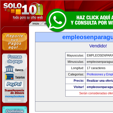
empleosenparag
Vendido!
Mayusculas:
EMPLEOSENPAR
Minusculas:
empleosenparagu
Longitud:
17 caracteres
Categorias:
Profesiones y Emp
Precio:
Realizar una ofert
Visitar!
empleosenparagu
Serán consideradas ofer