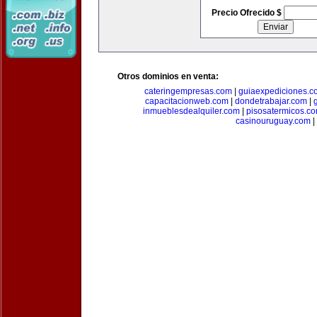
Precio Ofrecido $
Otros dominios en venta:
cateringempresas.com
|
guiaexpediciones.c
capacitacionweb.com
|
dondetrabajar.com
|
inmueblesdealquiler.com
|
pisosatermicos.c
casinouruguay.com
|