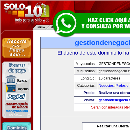
gestiondenegoc
El dueño de este dominio lo ha
Mayusculas:
GESTIONDENEGO
Minusculas:
gestiondenegocio.
Longitud:
16 caracteres
Categorias:
Negocios
,
Profesio
Precio:
Realizar una oferta
Visitar!
gestiondenegocio
Serán consideradas ofer
Realizar una Oferta