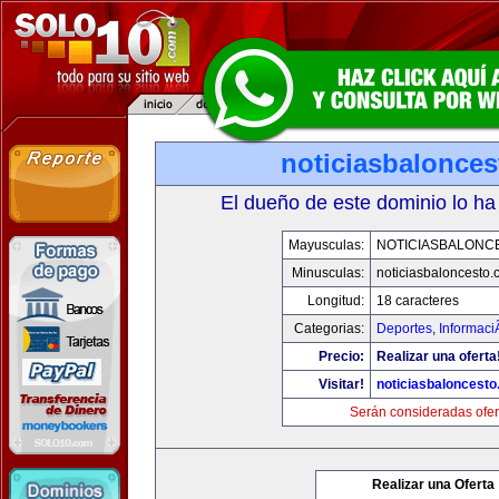
noticiasbalonce
El dueño de este dominio lo ha
Mayusculas:
NOTICIASBALONC
Minusculas:
noticiasbaloncesto
Longitud:
18 caracteres
Categorias:
Deportes
,
Informaci
Precio:
Realizar una oferta
Visitar!
noticiasbaloncest
Serán consideradas ofer
Realizar una Oferta