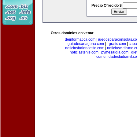
Precio Ofrecido $
Otros dominios en venta:
deinformatica.com
|
juegosparaconsolas.c
guiadecartagena.com
|
i-gratis.com
|
capa
noticiasbaloncesto.com
|
noticiasciclismo.
noticiastenis.com
|
pymesaldia.com
|
die
comunidadestudiantil.c