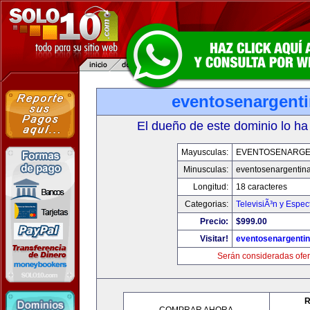
eventosenargent
El dueño de este dominio lo ha
Mayusculas:
EVENTOSENARGE
Minusculas:
eventosenargentin
Longitud:
18 caracteres
Categorias:
TelevisiÃ³n y Espec
Precio:
$999.00
Visitar!
eventosenargenti
Serán consideradas ofer
R