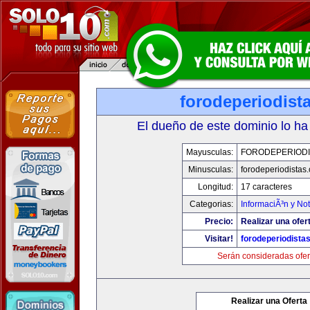
forodeperiodist
El dueño de este dominio lo ha
Mayusculas:
FORODEPERIODI
Minusculas:
forodeperiodistas
Longitud:
17 caracteres
Categorias:
InformaciÃ³n y Not
Precio:
Realizar una ofer
Visitar!
forodeperiodista
Serán consideradas ofer
Realizar una Oferta