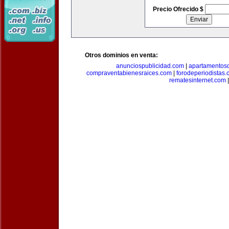
Precio Ofrecido $
Otros dominios en venta:
anunciospublicidad.com
|
apartamentos
compraventabienesraices.com
|
forodeperiodistas
rematesinternet.com
|