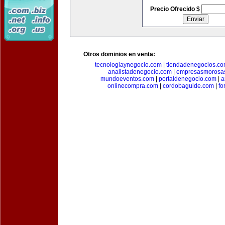
Precio Ofrecido $
Otros dominios en venta:
tecnologiaynegocio.com
|
tiendadenegocios.c
analistadenegocio.com
|
empresasmorosa
mundoeventos.com
|
portaldenegocio.com
|
a
onlinecompra.com
|
cordobaguide.com
|
fo