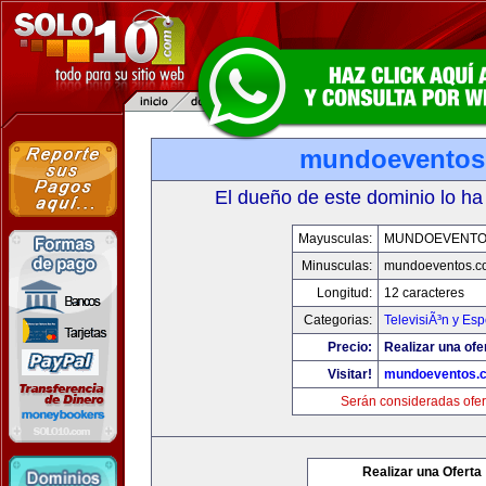
mundoeventos
El dueño de este dominio lo ha
Mayusculas:
MUNDOEVENTO
Minusculas:
mundoeventos.c
Longitud:
12 caracteres
Categorias:
TelevisiÃ³n y Esp
Precio:
Realizar una ofe
Visitar!
mundoeventos.
Serán consideradas ofer
Realizar una Oferta