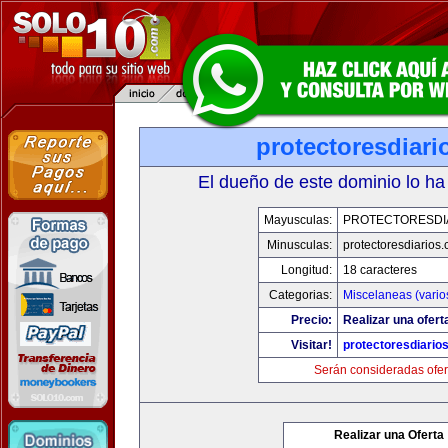
protectoresdiar
El dueño de este dominio lo ha
Mayusculas:
PROTECTORESDI
Minusculas:
protectoresdiarios
Longitud:
18 caracteres
Categorias:
Miscelaneas (vario
Precio:
Realizar una ofert
Visitar!
protectoresdiario
Serán consideradas ofer
Realizar una Oferta