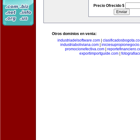
Precio Ofrecido $
Otros dominios en venta:
industriadelsoftware.com
|
clasificadosbogota.c
industriaboliviana.com
|
iniciesupropionegocio
promocionefectiva.com
|
reportefinanciero.
exportimportguide.com
|
fotografia