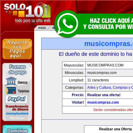
musicompras
El dueño de este dominio lo ha
Mayusculas:
MUSICOMPRAS.COM
Minusculas:
musicompras.com
Longitud:
11 caracteres
Categorias:
Artes y Cultura
,
Compras y C
Precio:
Realizar una oferta!
Visitar!
musicompras.com
Serán consideradas ofer
Realizar una Oferta