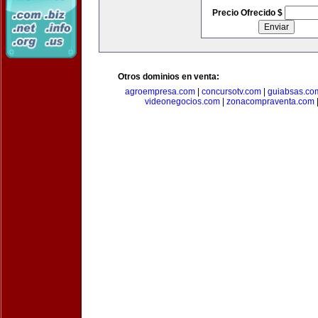
Precio Ofrecido $
Otros dominios en venta:
agroempresa.com
|
concursotv.com
|
guiabsas.co
videonegocios.com
|
zonacompraventa.com