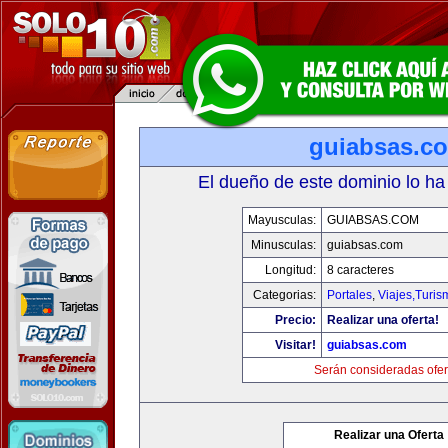
guiabsas.c
El dueño de este dominio lo ha
Mayusculas:
GUIABSAS.COM
Minusculas:
guiabsas.com
Longitud:
8 caracteres
Categorias:
Portales
,
Viajes,Turi
Precio:
Realizar una oferta!
Visitar!
guiabsas.com
Serán consideradas ofer
Realizar una Oferta