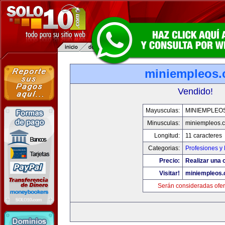
miniempleos
Vendido!
Mayusculas:
MINIEMPLEO
Minusculas:
miniempleos.
Longitud:
11 caracteres
Categorias:
Profesiones y
Precio:
Realizar una o
Visitar!
miniempleos
Serán consideradas ofer