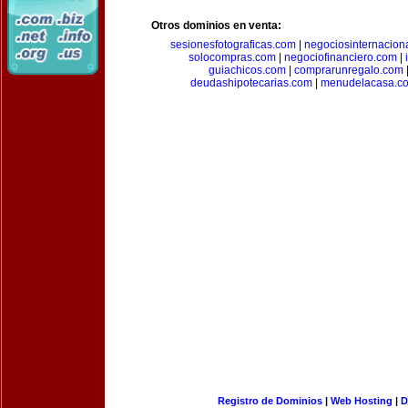
Otros dominios en venta:
sesionesfotograficas.com
|
negociosinternacion
solocompras.com
|
negociofinanciero.com
|
guiachicos.com
|
comprarunregalo.com
deudashipotecarias.com
|
menudelacasa.c
Registro de Dominios
|
Web Hosting
|
D