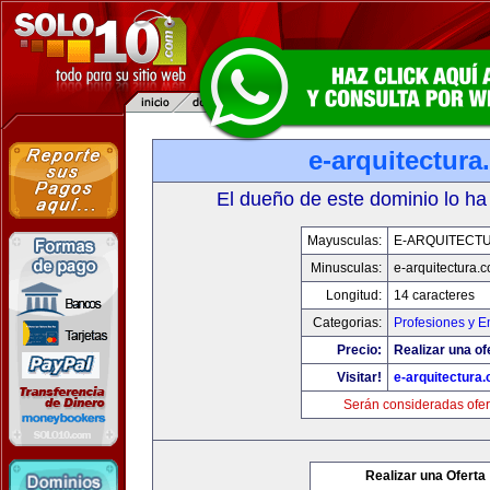
e-arquitectur
El dueño de este dominio lo ha
Mayusculas:
E-ARQUITECT
Minusculas:
e-arquitectura.
Longitud:
14 caracteres
Categorias:
Profesiones y 
Precio:
Realizar una of
Visitar!
e-arquitectura
Serán consideradas ofer
Realizar una Oferta