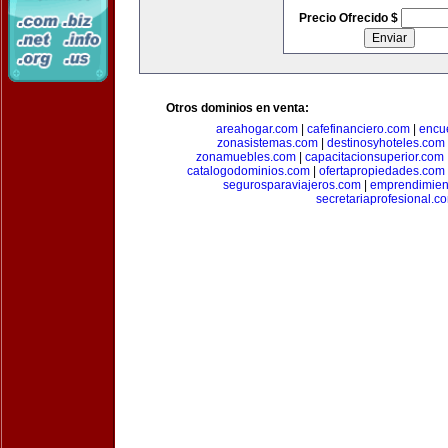
Precio Ofrecido $
Otros dominios en venta:
areahogar.com
|
cafefinanciero.com
|
encu
zonasistemas.com
|
destinosyhoteles.com
zonamuebles.com
|
capacitacionsuperior.com
catalogodominios.com
|
ofertapropiedades.com
segurosparaviajeros.com
|
emprendimient
secretariaprofesional.c