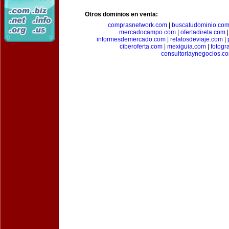
Otros dominios en venta:
comprasnetwork.com
|
buscatudominio.co
mercadocampo.com
|
ofertadireta.com
informesdemercado.com
|
relatosdeviaje.com
|
ciberoferta.com
|
mexiguia.com
|
fotogr
consultoriaynegocios.c