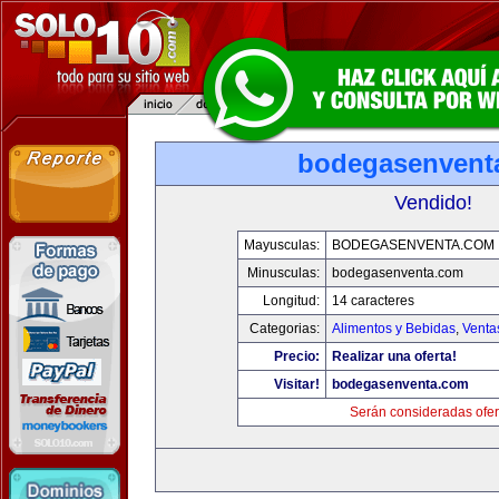
bodegasenvent
Vendido!
Mayusculas:
BODEGASENVENTA.COM
Minusculas:
bodegasenventa.com
Longitud:
14 caracteres
Categorias:
Alimentos y Bebidas
,
Venta
Precio:
Realizar una oferta!
Visitar!
bodegasenventa.com
Serán consideradas ofer