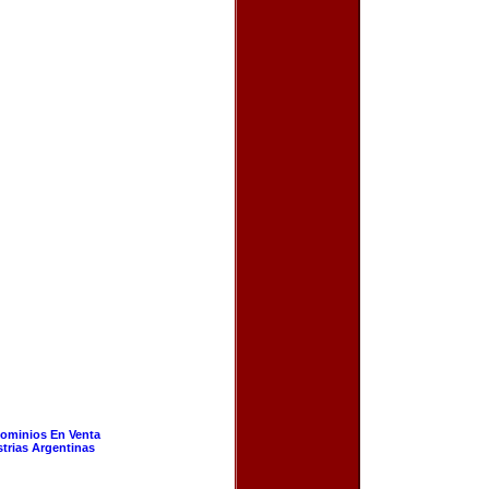
ominios En Venta
strias Argentinas