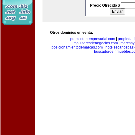
Precio Ofrecido $
Otros dominios en venta:
promocionempresarial.com
|
propiedad
impulsoresdenegocios.com
|
marcasyf
posicionamientodemarcas.com
|
hotelescarlospaz
buscadordeinmuebles.c