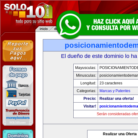
posicionamientode
El dueño de este dominio lo ha
Mayusculas:
POSICIONAMIENTO
Minusculas:
posicionamientodema
Longitud:
23 caracteres
Categorias:
Marcas y Patentes
Precio:
Realizar una oferta!
Visitar!
posicionamientodem
Serán consideradas ofer
Realizar una Oferta