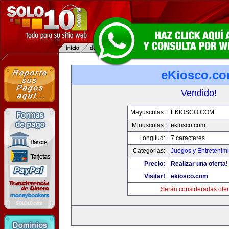
eKiosco.c
Vendido!
Mayusculas:
EKIOSCO.COM
Minusculas:
ekiosco.com
Longitud:
7 caracteres
Categorias:
Juegos y Entretenim
Precio:
Realizar una oferta!
Visitar!
ekiosco.com
Serán consideradas ofer