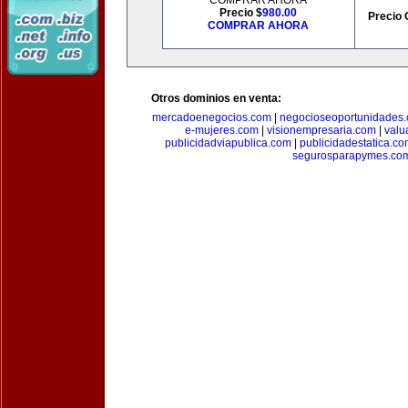
COMPRAR AHORA
Precio $
980.00
Precio 
COMPRAR AHORA
Otros dominios en venta:
mercadoenegocios.com
|
negocioseoportunidades
e-mujeres.com
|
visionempresaria.com
|
valu
publicidadviapublica.com
|
publicidadestatica.c
segurosparapymes.co