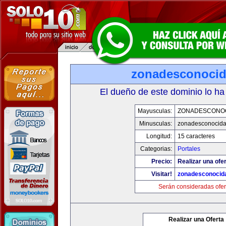
zonadesconoci
El dueño de este dominio lo ha
Mayusculas:
ZONADESCONO
Minusculas:
zonadesconocid
Longitud:
15 caracteres
Categorias:
Portales
Precio:
Realizar una ofer
Visitar!
zonadesconocid
Serán consideradas ofer
Realizar una Oferta