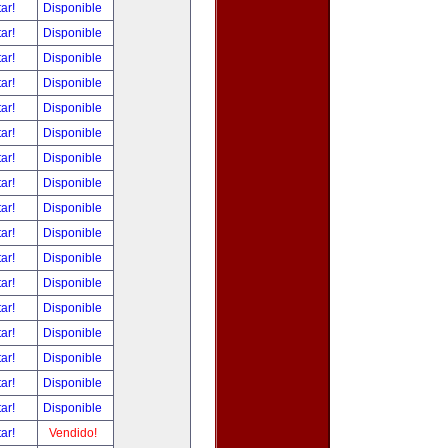
tar!
Disponible
tar!
Disponible
tar!
Disponible
tar!
Disponible
tar!
Disponible
tar!
Disponible
tar!
Disponible
tar!
Disponible
tar!
Disponible
tar!
Disponible
tar!
Disponible
tar!
Disponible
tar!
Disponible
tar!
Disponible
tar!
Disponible
tar!
Disponible
tar!
Disponible
tar!
Vendido!