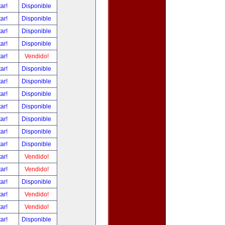
tar!
Disponible
tar!
Disponible
tar!
Disponible
tar!
Disponible
tar!
Vendido!
tar!
Disponible
tar!
Disponible
tar!
Disponible
tar!
Disponible
tar!
Disponible
tar!
Disponible
tar!
Disponible
tar!
Vendido!
tar!
Vendido!
tar!
Disponible
tar!
Vendido!
tar!
Vendido!
tar!
Disponible