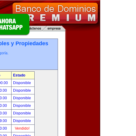
les y Propiedades
oría.
o
Estado
00.00
Disponible
0.00
Disponible
0.00
Disponible
0.00
Disponible
0.00
Disponible
9.00
Disponible
0.00
Vendido!