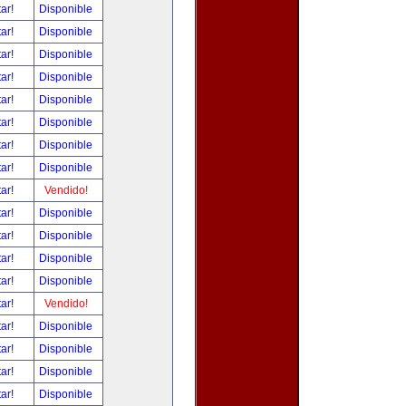
tar!
Disponible
tar!
Disponible
tar!
Disponible
tar!
Disponible
tar!
Disponible
tar!
Disponible
tar!
Disponible
tar!
Disponible
tar!
Vendido!
tar!
Disponible
tar!
Disponible
tar!
Disponible
tar!
Disponible
tar!
Vendido!
tar!
Disponible
tar!
Disponible
tar!
Disponible
tar!
Disponible