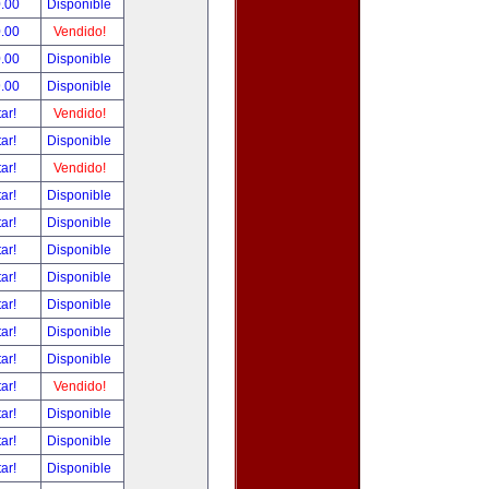
.00
Disponible
.00
Vendido!
.00
Disponible
.00
Disponible
tar!
Vendido!
tar!
Disponible
tar!
Vendido!
tar!
Disponible
tar!
Disponible
tar!
Disponible
tar!
Disponible
tar!
Disponible
tar!
Disponible
tar!
Disponible
tar!
Vendido!
tar!
Disponible
tar!
Disponible
tar!
Disponible