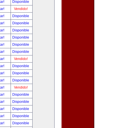
tar!
Disponible
tar!
Vendido!
tar!
Disponible
tar!
Disponible
tar!
Disponible
tar!
Disponible
tar!
Disponible
tar!
Disponible
tar!
Vendido!
tar!
Disponible
tar!
Disponible
tar!
Disponible
tar!
Vendido!
tar!
Disponible
tar!
Disponible
tar!
Disponible
tar!
Disponible
tar!
Disponible