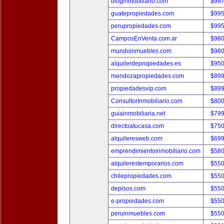
bloginmobiliario.com
$997
guatepropiedades.com
$995
perupropiedades.com
$995
CamposEnVenta.com.ar
$980
mundoinmuebles.com
$980
alquilerdepropiedades.es
$950
mendozapropiedades.com
$899
propiedadesvip.com
$899
ConsultorInmobiliario.com
$800
guiainmobiliaria.net
$799
directoatucasa.com
$750
alquileresweb.com
$699
emprendimientoinmobiliario.com
$580
alquilerestemporarios.com
$550
chilepropiedades.com
$550
depisos.com
$550
e-propiedades.com
$550
peruinmuebles.com
$550